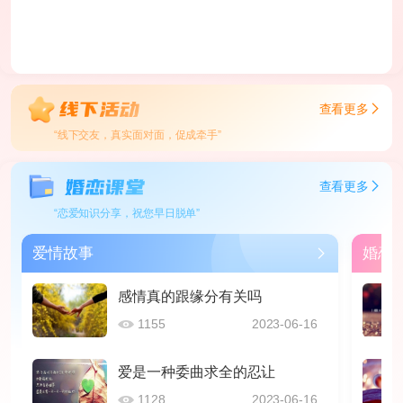
查看更多
“线下交友，真实面对面，促成牵手”
查看更多
“恋爱知识分享，祝您早日脱单”
爱情故事
婚恋
感情真的跟缘分有关吗
1155
2023-06-16
爱是一种委曲求全的忍让
1128
2023-06-16