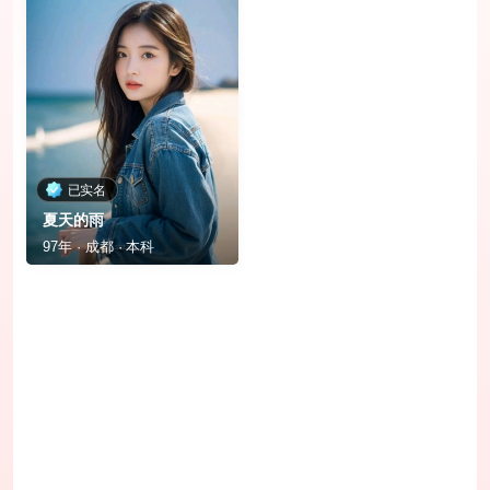
已实名
夏天的雨
97年 · 成都 · 本科