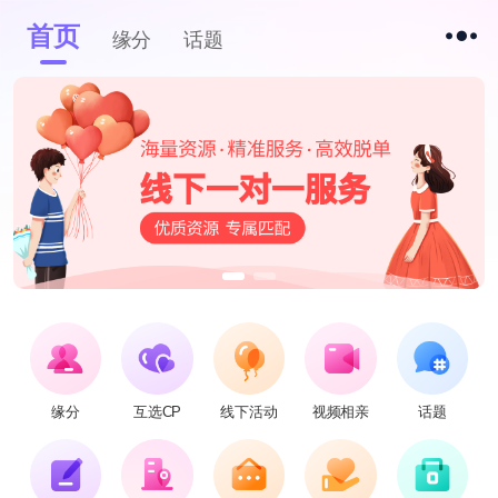
首页
缘分
话题
缘分
互选CP
线下活动
视频相亲
话题