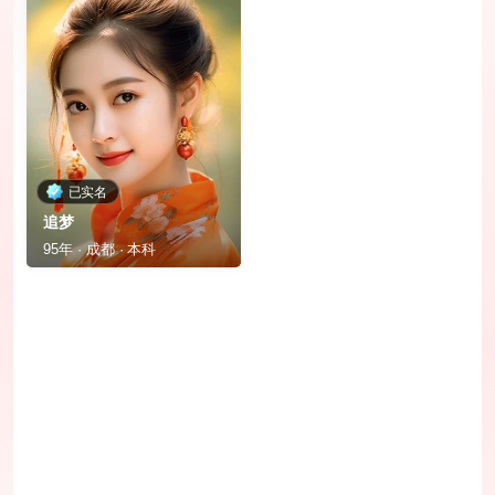
已实名
追梦
95年 · 成都 · 本科