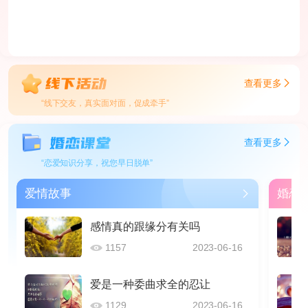
查看更多
“线下交友，真实面对面，促成牵手”
查看更多
“恋爱知识分享，祝您早日脱单”
爱情故事
婚恋
感情真的跟缘分有关吗
1157
2023-06-16
爱是一种委曲求全的忍让
1129
2023-06-16