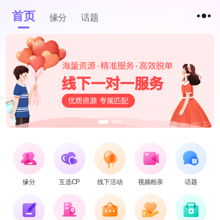
首页
缘分
话题
缘分
互选CP
线下活动
视频相亲
话题