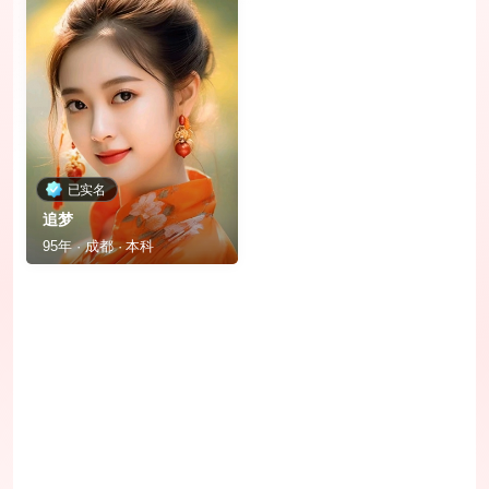
已实名
追梦
95年 · 成都 · 本科