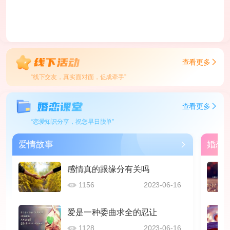
查看更多
“线下交友，真实面对面，促成牵手”
查看更多
“恋爱知识分享，祝您早日脱单”
爱情故事
婚恋
感情真的跟缘分有关吗
1156
2023-06-16
爱是一种委曲求全的忍让
1128
2023-06-16