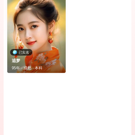
已实名
追梦
95年 · 成都 · 本科