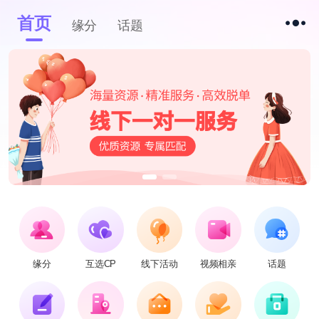
首页
缘分
话题
缘分
互选CP
线下活动
视频相亲
话题