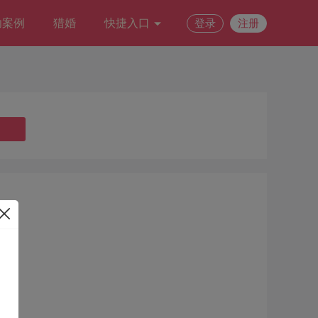
功案例
猎婚
快捷入口
登录
注册