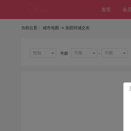
首页
会
当前位置：
城市地图
-> 洛阳同城交友
性别
不限
不限
年龄
-