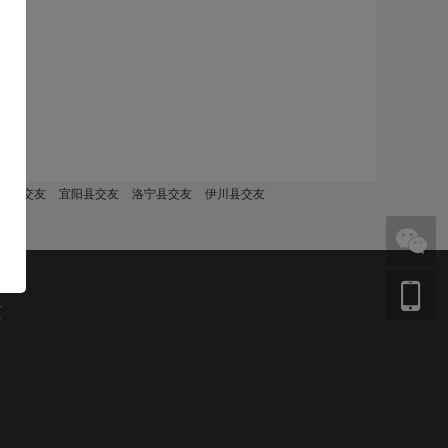
阳县交友
宜阳县交友
洛宁县交友
伊川县交友
页