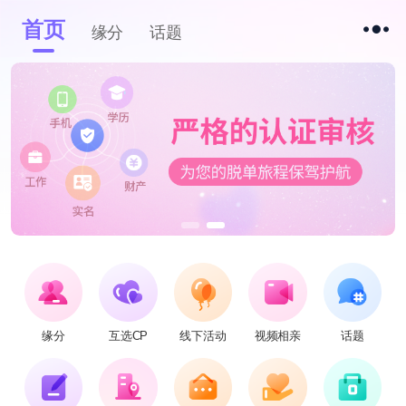
首页
缘分
话题
缘分
互选CP
线下活动
视频相亲
话题