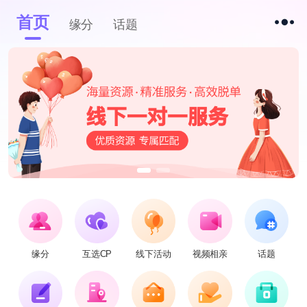
首页
缘分
话题
缘分
互选CP
线下活动
视频相亲
话题