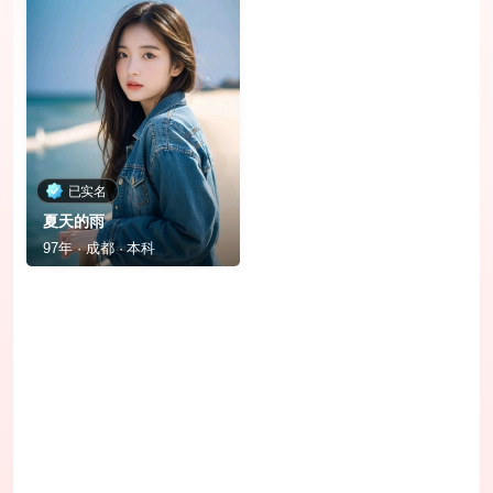
已实名
夏天的雨
97年 · 成都 · 本科