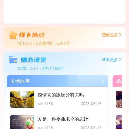
查看更多
“线下交友，真实面对面，促成牵手”
查看更多
“恋爱知识分享，祝您早日脱单”
爱情故事
婚恋
感情真的跟缘分有关吗
1156
2023-06-16
爱是一种委曲求全的忍让
1128
2023-06-16