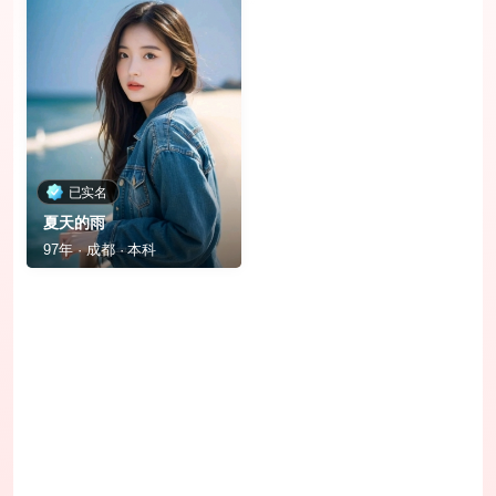
已实名
夏天的雨
97年 · 成都 · 本科