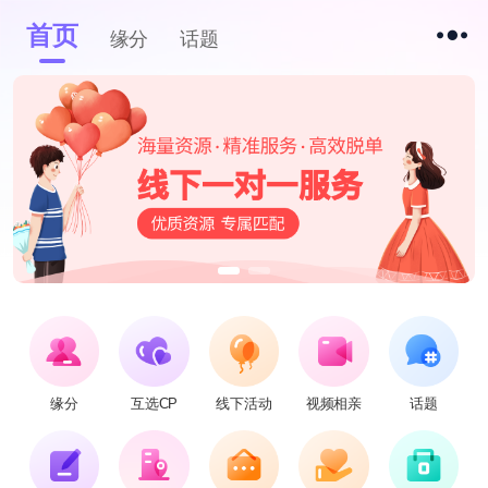
首页
缘分
话题
缘分
互选CP
线下活动
视频相亲
话题