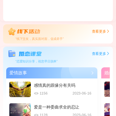
查看更多
“线下交友，真实面对面，促成牵手”
查看更多
“恋爱知识分享，祝您早日脱单”
爱情故事
婚恋
感情真的跟缘分有关吗
1156
2023-06-16
爱是一种委曲求全的忍让
1128
2023-06-16