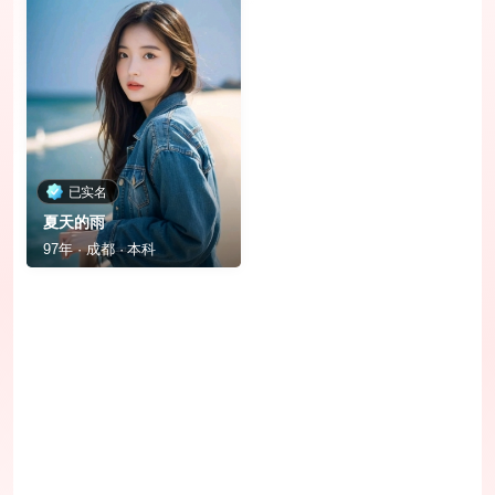
已实名
夏天的雨
97年 · 成都 · 本科