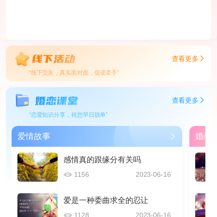
查看更多
“线下交友，真实面对面，促成牵手”
查看更多
“恋爱知识分享，祝您早日脱单”
爱情故事
婚恋
感情真的跟缘分有关吗
1156
2023-06-16
爱是一种委曲求全的忍让
1128
2023-06-16