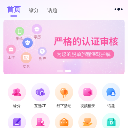
首页
缘分
话题
缘分
互选CP
线下活动
视频相亲
话题