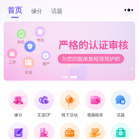
首页
缘分
话题
缘分
互选CP
线下活动
视频相亲
话题