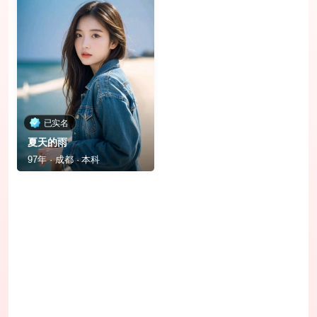
已实名
夏天的雨
97年 · 成都 · 本科