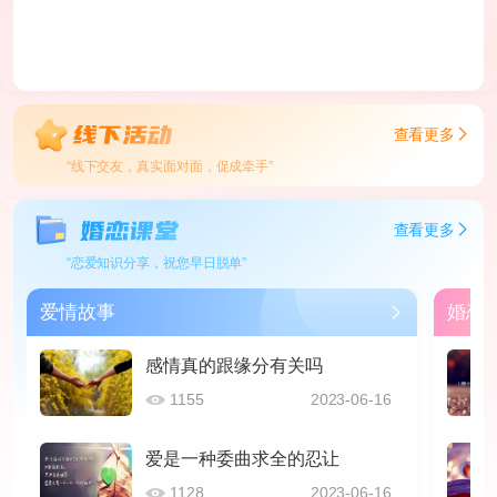
查看更多
“线下交友，真实面对面，促成牵手”
查看更多
“恋爱知识分享，祝您早日脱单”
爱情故事
婚恋
感情真的跟缘分有关吗
1155
2023-06-16
爱是一种委曲求全的忍让
1128
2023-06-16