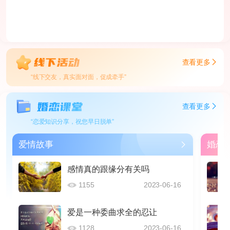
查看更多
“线下交友，真实面对面，促成牵手”
查看更多
“恋爱知识分享，祝您早日脱单”
爱情故事
婚恋
感情真的跟缘分有关吗
1155
2023-06-16
爱是一种委曲求全的忍让
1128
2023-06-16