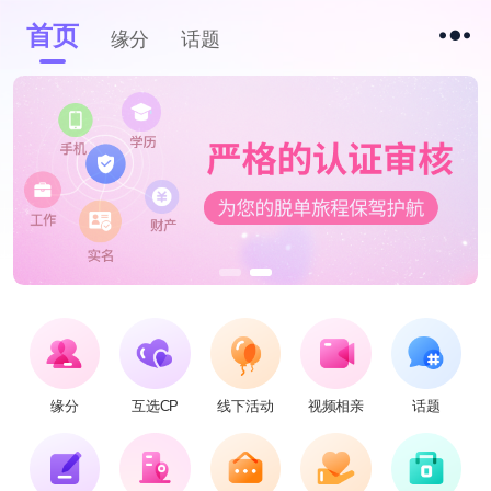
首页
缘分
话题
缘分
互选CP
线下活动
视频相亲
话题