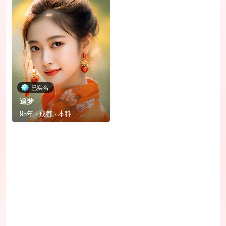
已实名
追梦
95年 · 成都 · 本科