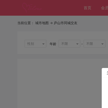
首页
会
当前位置：
城市地图
-> 庐山市同城交友
性别
不限
不限
年龄
-