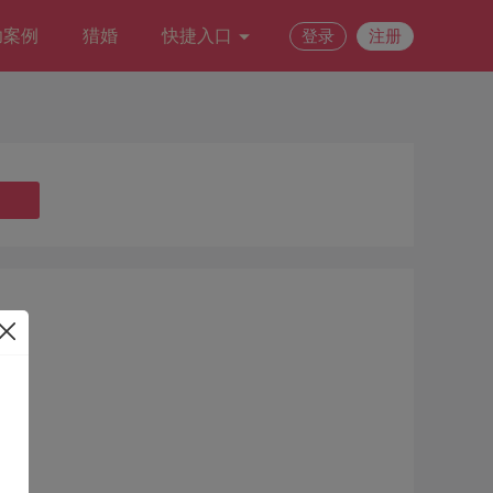
功案例
猎婚
快捷入口
登录
注册