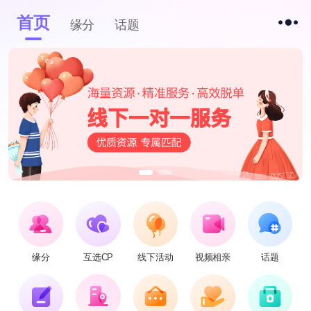
首页
缘分
话题
缘分
互选CP
线下活动
视频相亲
话题