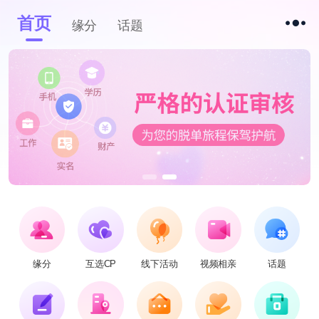
首页
缘分
话题
缘分
互选CP
线下活动
视频相亲
话题