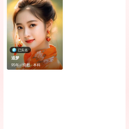
已实名
追梦
95年 · 成都 · 本科