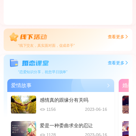
查看更多
“线下交友，真实面对面，促成牵手”
查看更多
“恋爱知识分享，祝您早日脱单”
爱情故事
婚恋
感情真的跟缘分有关吗
1156
2023-06-16
爱是一种委曲求全的忍让
1128
2023-06-16