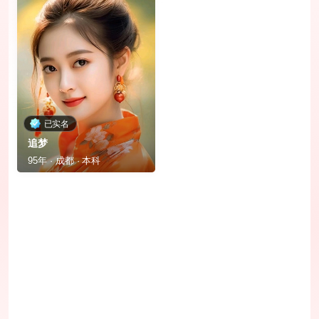
已实名
追梦
95年 · 成都 · 本科