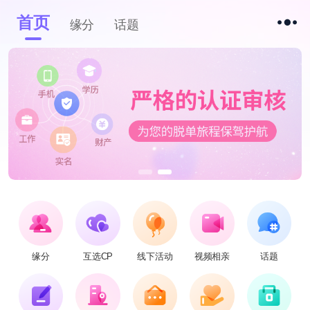
首页
缘分
话题
缘分
互选CP
线下活动
视频相亲
话题