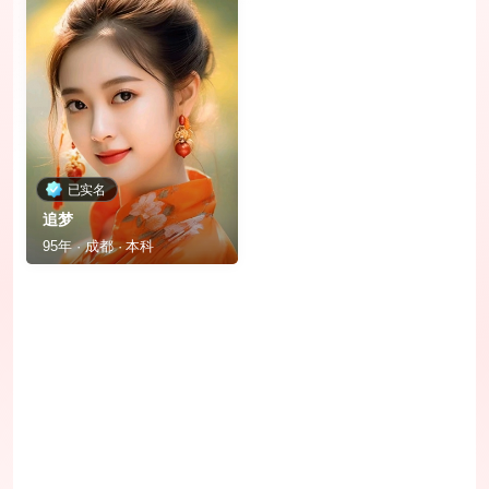
已实名
追梦
95年 · 成都 · 本科