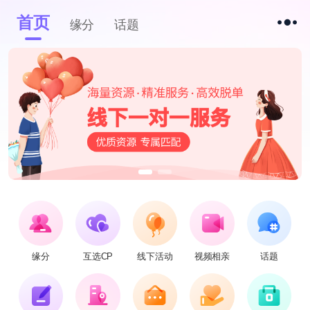
首页
缘分
话题
缘分
互选CP
线下活动
视频相亲
话题