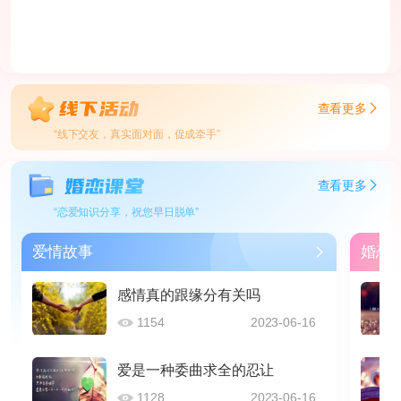
查看更多
“线下交友，真实面对面，促成牵手”
查看更多
“恋爱知识分享，祝您早日脱单”
爱情故事
婚恋
感情真的跟缘分有关吗
1154
2023-06-16
爱是一种委曲求全的忍让
1128
2023-06-16