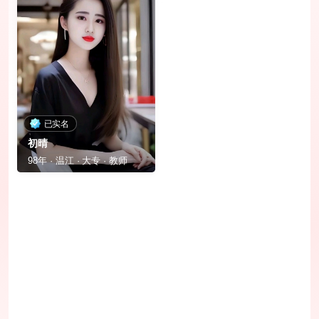
已实名
初晴
98年 · 温江 · 大专 · 教师