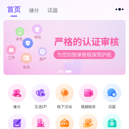
首页
缘分
话题
缘分
互选CP
线下活动
视频相亲
话题