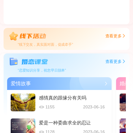
查看更多
“线下交友，真实面对面，促成牵手”
查看更多
“恋爱知识分享，祝您早日脱单”
爱情故事
婚恋
感情真的跟缘分有关吗
1155
2023-06-16
爱是一种委曲求全的忍让
1128
2023-06-16