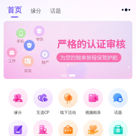
首页
缘分
话题
缘分
互选CP
线下活动
视频相亲
话题