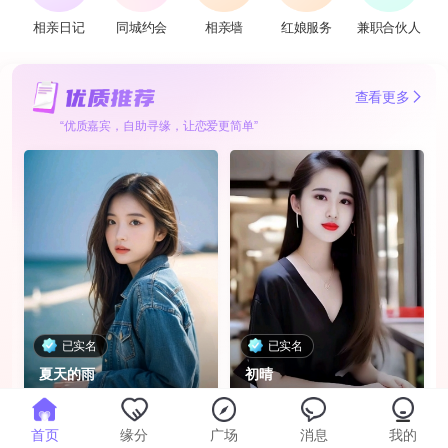
相亲日记
同城约会
相亲墙
红娘服务
兼职合伙人
查看更多
“优质嘉宾，自助寻缘，让恋爱更简单”
已实名
已实名
夏天的雨
初晴
97年 · 成都 · 本科
98年 · 温江 · 大专 · 教师
首页
缘分
广场
消息
我的