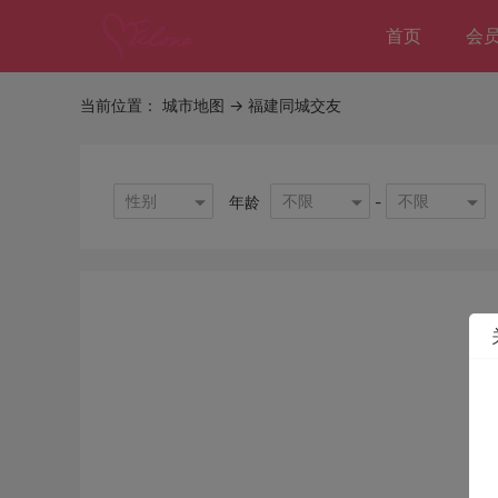
首页
会
当前位置：
城市地图
-> 福建同城交友
性别
不限
不限
年龄
-