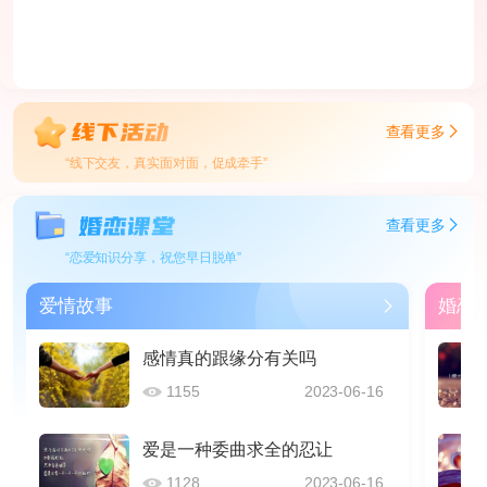
查看更多
“线下交友，真实面对面，促成牵手”
查看更多
“恋爱知识分享，祝您早日脱单”
爱情故事
婚恋
感情真的跟缘分有关吗
1155
2023-06-16
爱是一种委曲求全的忍让
1128
2023-06-16