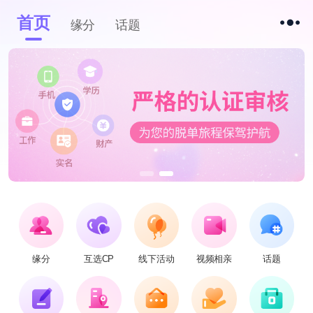
首页
缘分
话题
缘分
互选CP
线下活动
视频相亲
话题