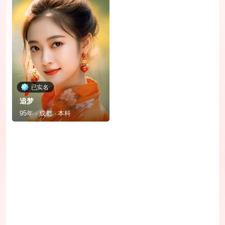
已实名
追梦
95年 · 成都 · 本科