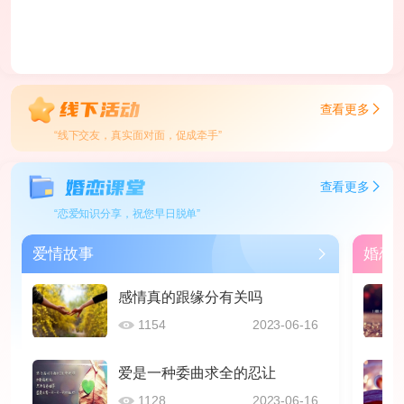
查看更多
“线下交友，真实面对面，促成牵手”
查看更多
“恋爱知识分享，祝您早日脱单”
爱情故事
婚恋
感情真的跟缘分有关吗
1154
2023-06-16
爱是一种委曲求全的忍让
1128
2023-06-16