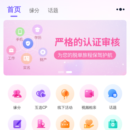
首页
缘分
话题
缘分
互选CP
线下活动
视频相亲
话题