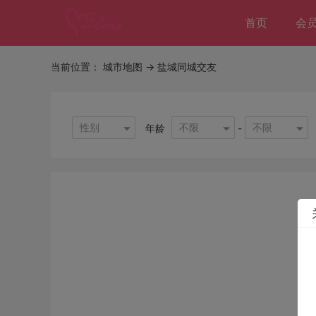
首页
会
当前位置：
城市地图
-> 盐城同城交友
性别
不限
不限
年龄
-