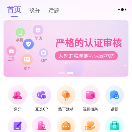
首页
缘分
话题
缘分
互选CP
线下活动
视频相亲
话题