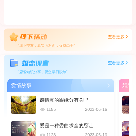
查看更多
“线下交友，真实面对面，促成牵手”
查看更多
“恋爱知识分享，祝您早日脱单”
爱情故事
婚恋
感情真的跟缘分有关吗
1155
2023-06-16
爱是一种委曲求全的忍让
1128
2023-06-16