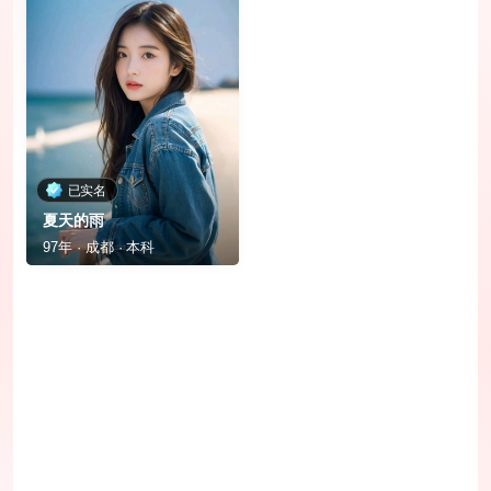
已实名
夏天的雨
97年 · 成都 · 本科