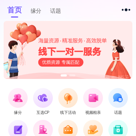
首页
缘分
话题
缘分
互选CP
线下活动
视频相亲
话题