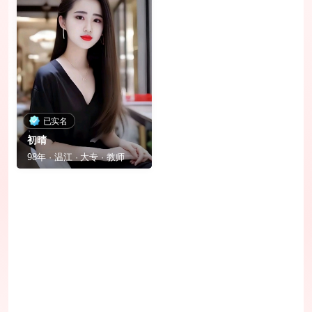
已实名
初晴
98年 · 温江 · 大专 · 教师