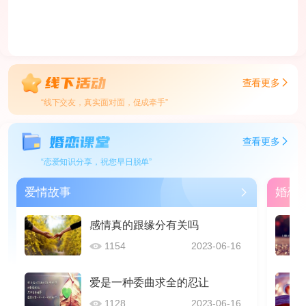
查看更多
“线下交友，真实面对面，促成牵手”
查看更多
“恋爱知识分享，祝您早日脱单”
爱情故事
婚恋
感情真的跟缘分有关吗
1154
2023-06-16
爱是一种委曲求全的忍让
1128
2023-06-16