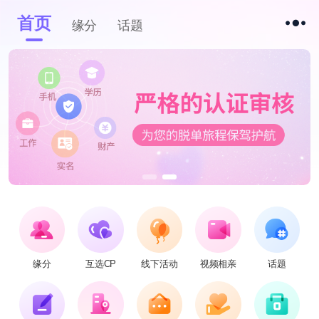
首页
缘分
话题
缘分
互选CP
线下活动
视频相亲
话题