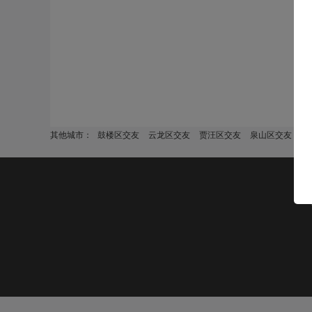
其他城市：
鼓楼区交友
云龙区交友
贾汪区交友
泉山区交友
铜