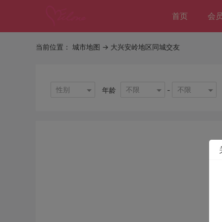
首页
会
当前位置：
城市地图
-> 大兴安岭地区同城交友
性别
不限
不限
年龄
-