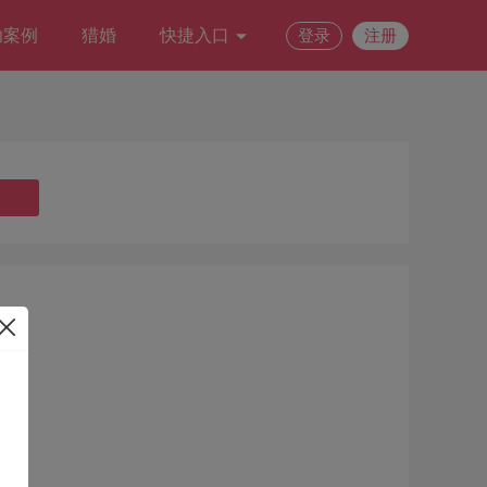
功案例
猎婚
快捷入口
登录
注册