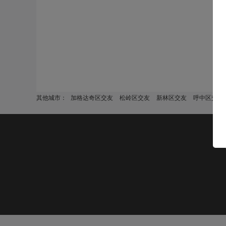
其他城市：
加格达奇区交友
松岭区交友
新林区交友
呼中区交友