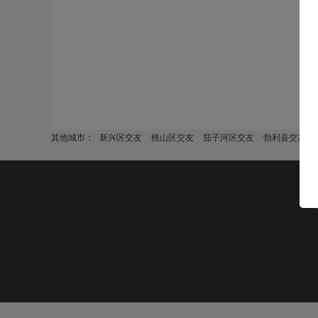
其他城市：
新兴区交友
桃山区交友
茄子河区交友
勃利县交友