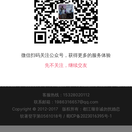
该地区没有会员，换个城市试试！
微信扫码关注公众号，获得更多的服务体验
先不关注，继续交友
关于我们
|
联系方式
|
同城交友
|
个人信息保护政策
|
返回首
客服热线：15328020112
联系邮箱：1986316657@qq.com
Copyright © 2012-2017 版权所有：都江堰非诚勿扰婚恋
软著登字第0561018号 /
蜀ICP备2023016395号-1