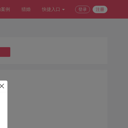
功案例
猎婚
快捷入口
登录
注册