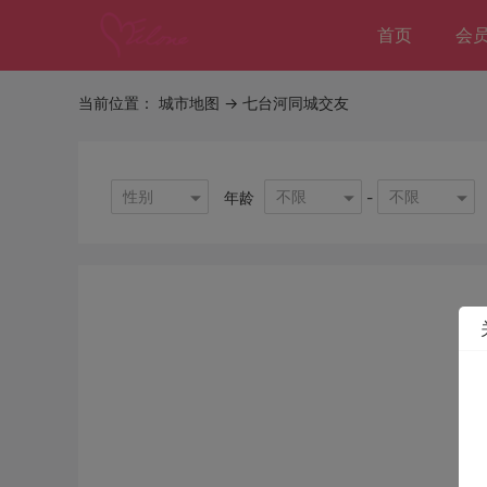
首页
会
当前位置：
城市地图
-> 七台河同城交友
性别
不限
不限
年龄
-