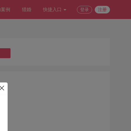
功案例
猎婚
快捷入口
登录
注册