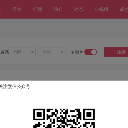
员
活动
征婚
约会
动态
小视频
成
筛选
不限
不限
身高
-
有照片
关注微信公众号