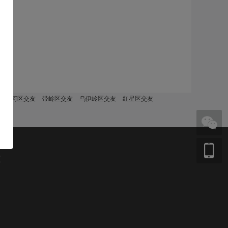
汤旺河区交友
带岭区交友
乌伊岭区交友
红星区交友
页