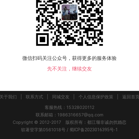
该地区没有会员，换个城市试试！
微信扫码关注公众号，获得更多的服务体验
峦区交友
新青区交友
美溪区交友
金山屯区交友
五营区交友
乌马河区交友
先不关注，继续交友
关于我们
|
联系方式
|
同城交友
|
个人信息保护政策
|
返回首
客服热线：15328020112
联系邮箱：1986316657@qq.com
Copyright © 2012-2017 版权所有：都江堰非诚勿扰婚恋
软著登字第0561018号 /
蜀ICP备2023016395号-1