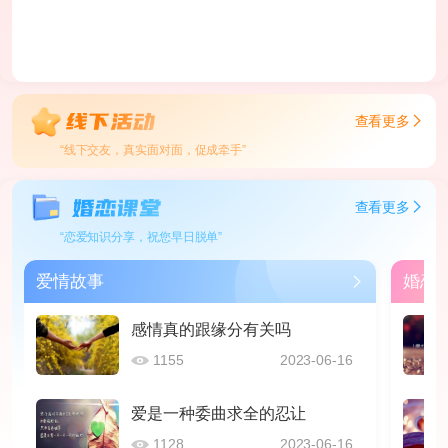
查看更多
“线下交友，真实面对面，促成牵手”
查看更多
“恋爱知识分享，祝您早日脱单”
爱情故事
婚恋
感情真的跟缘分有关吗
1155
2023-06-16
爱是一种委曲求全的忍让
1128
2023-06-16