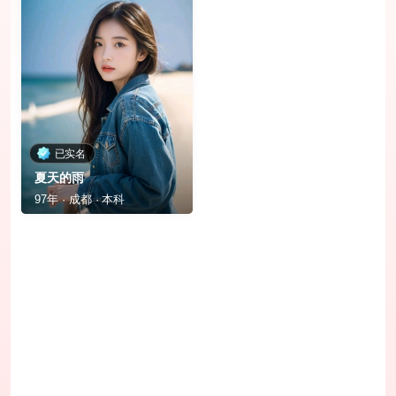
已实名
夏天的雨
97年 · 成都 · 本科