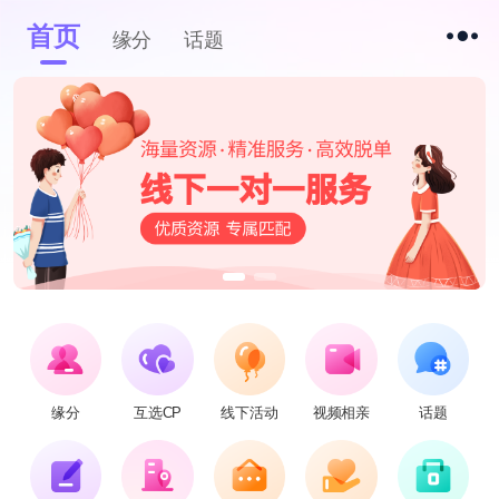
首页
缘分
话题
缘分
互选CP
线下活动
视频相亲
话题