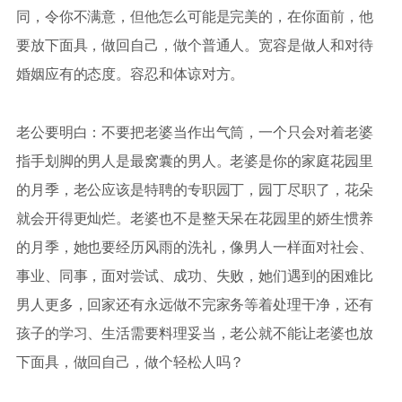
同，令你不满意，但他怎么可能是完美的，在你面前，他
要放下面具，做回自己，做个普通人。宽容是做人和对待
婚姻应有的态度。容忍和体谅对方。
老公要明白：不要把老婆当作出气筒，一个只会对着老婆
指手划脚的男人是最窝囊的男人。老婆是你的家庭花园里
的月季，老公应该是特聘的专职园丁，园丁尽职了，花朵
就会开得更灿烂。老婆也不是整天呆在花园里的娇生惯养
的月季，她也要经历风雨的洗礼，像男人一样面对社会、
事业、同事，面对尝试、成功、失败，她们遇到的困难比
男人更多，回家还有永远做不完家务等着处理干净，还有
孩子的学习、生活需要料理妥当，老公就不能让老婆也放
下面具，做回自己，做个轻松人吗？