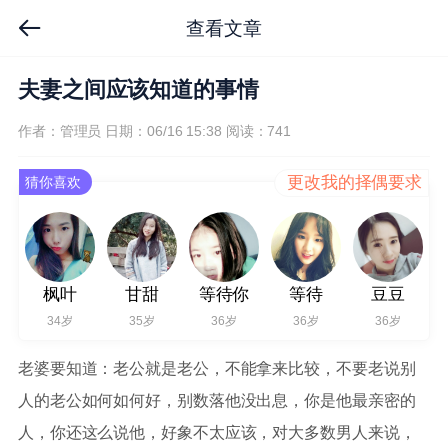
查看文章
夫妻之间应该知道的事情
作者：管理员
日期：06/16 15:38
阅读：741
更改我的择偶要求
猜你喜欢
枫叶
甘甜
等待你
等待
豆豆
34岁
35岁
36岁
36岁
36岁
老婆要知道：老公就是老公，不能拿来比较，不要老说别
人的老公如何如何好，别数落他没出息，你是他最亲密的
人，你还这么说他，好象不太应该，对大多数男人来说，