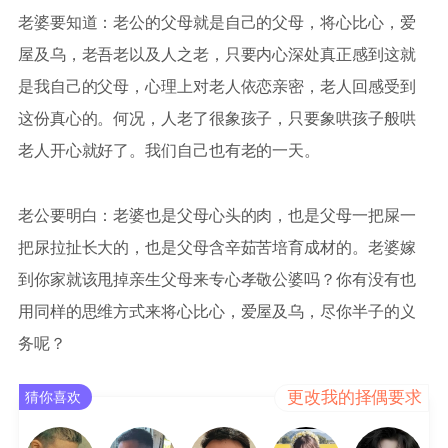
老婆要知道：老公的父母就是自己的父母，将心比心，爱
屋及乌，老吾老以及人之老，只要内心深处真正感到这就
是我自己的父母，心理上对老人依恋亲密，老人回感受到
这份真心的。何况，人老了很象孩子，只要象哄孩子般哄
老人开心就好了。我们自己也有老的一天。
老公要明白：老婆也是父母心头的肉，也是父母一把屎一
把尿拉扯长大的，也是父母含辛茹苦培育成材的。老婆嫁
到你家就该甩掉亲生父母来专心孝敬公婆吗？你有没有也
用同样的思维方式来将心比心，爱屋及乌，尽你半子的义
务呢？
更改我的择偶要求
猜你喜欢