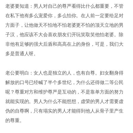
老婆要知道：男人对自己的尊严看得比什么都重要，不管
在私下他有多么宠爱你，多么怕你。在人前一定要给足对
方面子，让他做天不怕地不怕老婆更不怕的顶天立地的男
子汉，他应该不大会喜欢朋友们开玩笑取笑他怕老婆。除
非他有足够的强大后盾和高高在上的身份，可是，我们大
多是普通人呀。
老公要明白：女人也是独立的人，也有自尊。妇女翻身得
解放的口号已经喊了半个多世纪，为什么还得做二等公民
呢？尊重对方和维护尊严是互动的，不是靠单方面的努力
就能实现的。男人为什么不能想想，虚荣的男人才需要虚
伪的自尊啊，只有塌实的男人才能得到他人从骨子里产生
的尊重。