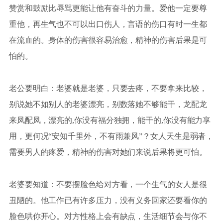
赞赏和鼓励比辱骂更能让他有奋斗的力量。爱他一定要尊
重他，再生气也不可以出口伤人，言语的伤口有时一生都
在流血的。身体的伤害很容易治愈，精神的伤害后果是可
怕的。
老公要明白：老婆就是老婆，只要去疼，不要拿来比较，
别说她不如别人的老婆漂亮，别数落她不够能干，龙配龙
来凤配凤，漂亮的,你没有福分独拥，能干的,你没有能力享
用，更何况“安知千里外，不有雨兼风”？女人天生是弱者，
需要男人的疼爱，精神的伤害对她们来说后果将更可怕。
老婆要知道：不要摆脸色给对方看，一个生气的女人是很
丑陋的。他工作已有许多压力，没有义务回家还要看你的
脸色哄你开心。对方性格上会有缺点，生活细节会与你不