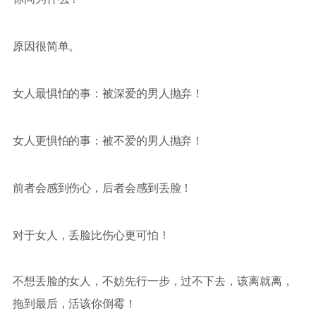
原因很简单。
女人最惧怕的事：被深爱的男人抛弃！
女人更惧怕的事：被不爱的男人抛弃！
前者会感到伤心，后者会感到丢脸！
对于女人，丢脸比伤心更可怕！
不想丢脸的女人，不妨先行一步，过不下去，该离就离，
拖到最后，活该你倒霉！